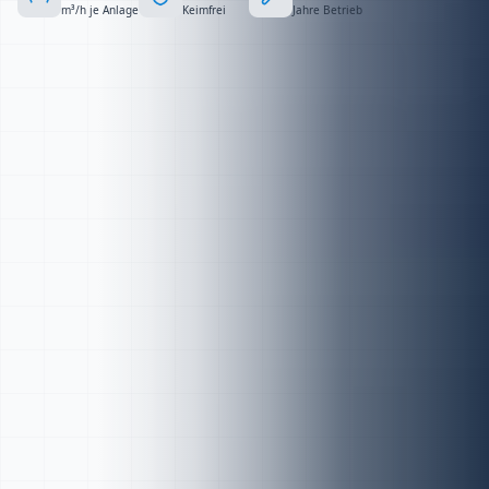
m³/h je Anlage
Keimfrei
Jahre Betrieb