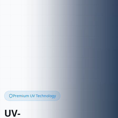
Premium UV Technology
UV-