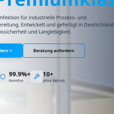
fektion für industrielle Prozess- und
eitung. Entwickelt und gefertigt in Deutschland 
ssicherheit und Langlebigkeit.
dern
Beratung anfordern
99.9%+
10+
Keimfrei
Jahre Betrieb