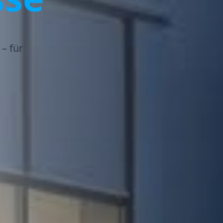
– für