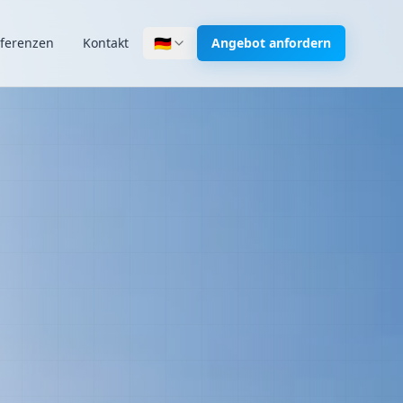
🇩🇪
ferenzen
Kontakt
Angebot anfordern